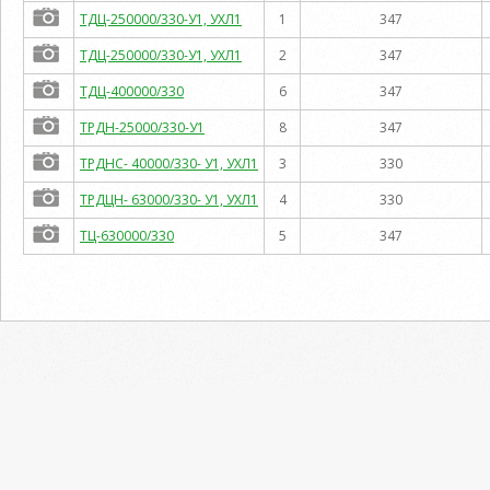
ТДЦ-250000/330-У1, УХЛ1
1
347
ТДЦ-250000/330-У1, УХЛ1
2
347
ТДЦ-400000/330
6
347
ТРДН-25000/330-У1
8
347
ТРДНС- 40000/330- У1, УХЛ1
3
330
ТРДЦН- 63000/330- У1, УХЛ1
4
330
ТЦ-630000/330
5
347