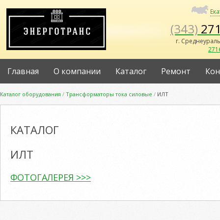
Ек
(343)
271
г. Среднеураль
271
Главная
О компании
Каталог
Ремонт
Кон
Каталог оборудования
/
Трансформаторы тока силовые
/
ИЛТ
КАТАЛОГ
ИЛТ
ФОТОГАЛЕРЕЯ >>>